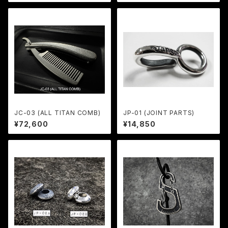
JC-03 (ALL TITAN COMB)
JP-01 (JOINT PARTS)
¥72,600
¥14,850