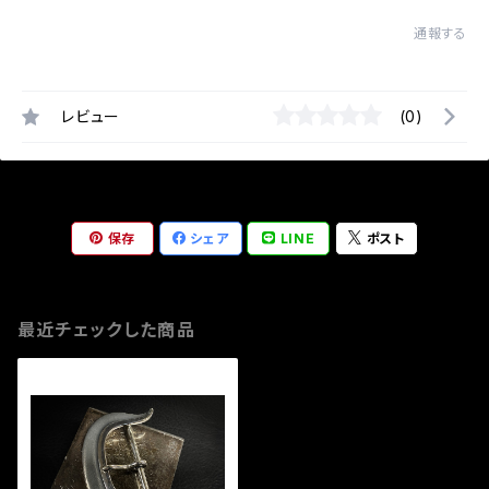
通報する
レビュー
(0)
保存
シェア
LINE
ポスト
最近チェックした商品