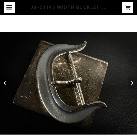
JB-01 (45 WIDTH BUCKLE) | J
ANGO