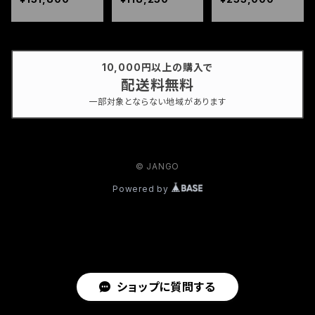
SET)
10,000円以上の購入で
配送料無料
一部対象とならない地域があります
© JANGO
Powered by
ショップに質問する