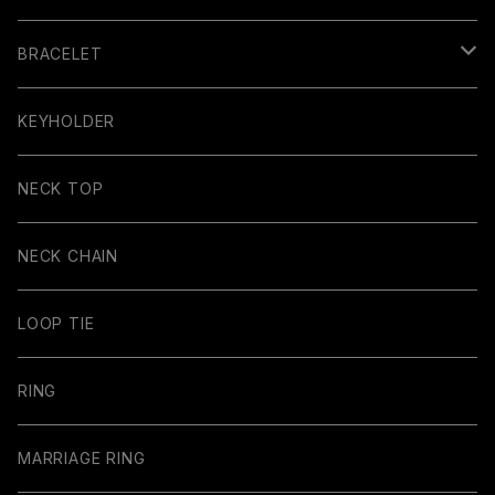
BRACELET
BANGLE
KEYHOLDER
NECK TOP
NECK CHAIN
LOOP TIE
RING
MARRIAGE RING