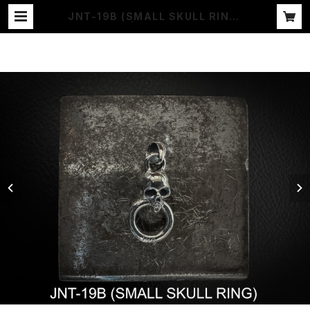
JNT-19B (SMALL SKULL RING)
| JANGO