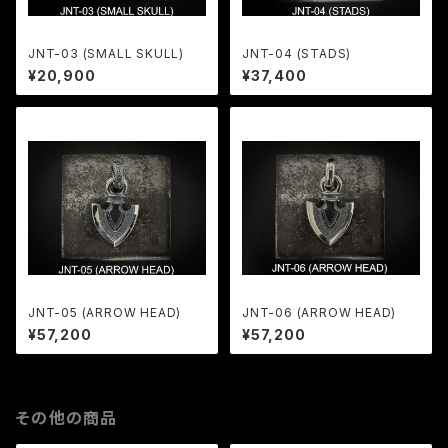
JNT-03 (SMALL SKULL)
JNT-04 (STADS)
¥20,900
¥37,400
JNT-05 (ARROW HEAD)
JNT-06 (ARROW HEAD)
¥57,200
¥57,200
その他の商品