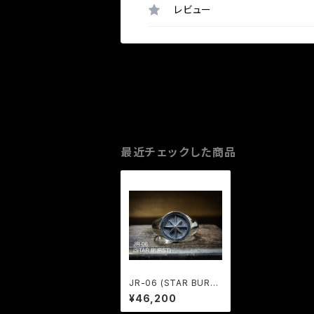
レビュー
最近チェックした商品
JR-06 (STAR BURS
T)
¥46,200