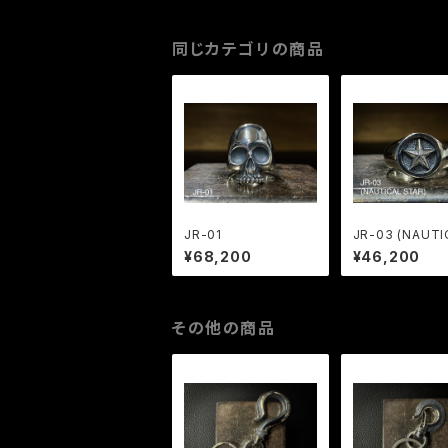
同じカテゴリの商品
JR-01
JR-03 (NAUTI
TAR)
¥68,200
¥46,200
その他の商品