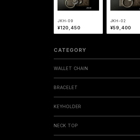
JKH-09
JKH-02
¥120,450
¥59,400
CATEGORY
WALLET CHAIN
BRACELET
BANGLE
KEYHOLDER
NECK TOP