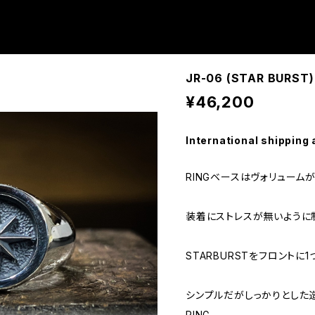
JR-06 (STAR BURST)
¥46,200
International shipping 
RINGベースはヴォリューム
装着にストレスが無いように
STARBURSTをフロントに
シンプルだがしっかりとした造
RING