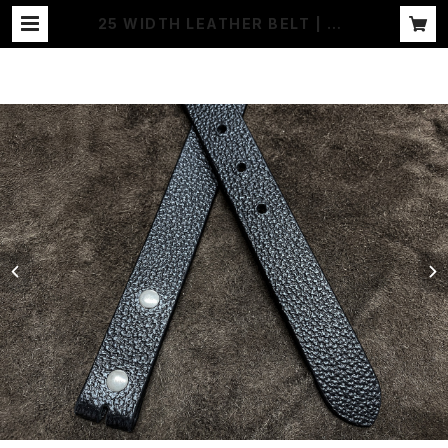
25 WIDTH LEATHER BELT | JA
NGO