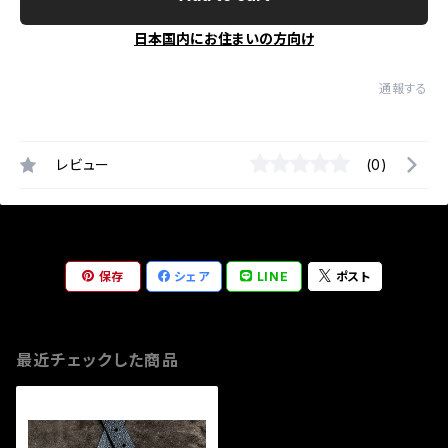
日本国内にお住まいの方向け
通報する
レビュー
(0)
保存
シェア
LINE
ポスト
最近チェックした商品