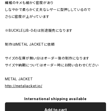
繊維のキメも細かく密度があり
しなやかで柔らかく丈夫なレザーに型押ししているので
さらに密度が上がっています
※BUCKLE(JB-04)は別途販売になります
制作はMETAL JACKETに依頼
サイズの在庫が無い分はオーダー後の制作になります
サイズや納期についてはオーダー時にお問い合わせください
METAL JACKET
http://metaljacket.jp/
International shipping available
Add to cart