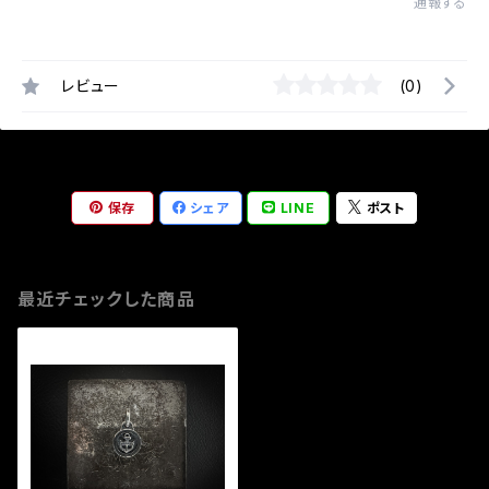
通報する
レビュー
(0)
保存
シェア
LINE
ポスト
最近チェックした商品