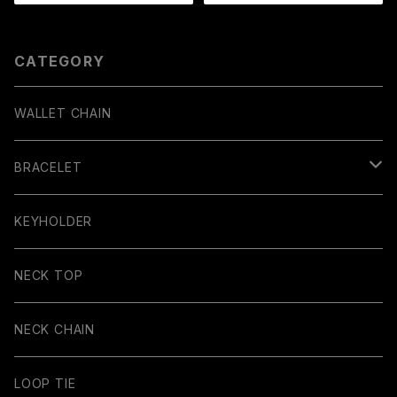
CATEGORY
WALLET CHAIN
BRACELET
BANGLE
KEYHOLDER
NECK TOP
NECK CHAIN
LOOP TIE