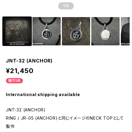
1
/5
JNT-32 (ANCHOR)
¥21,450
残り1点
International shipping available
JNT-32 (ANCHOR)
RING / JR-05 (ANCHOR)と同じイメージのNECK TOPとして
製作