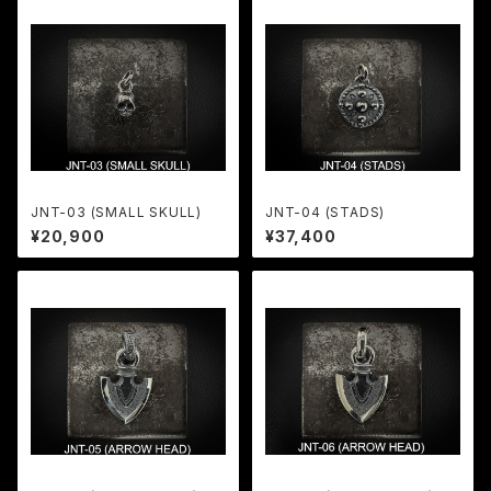
JNT-03 (SMALL SKULL)
JNT-04 (STADS)
¥20,900
¥37,400