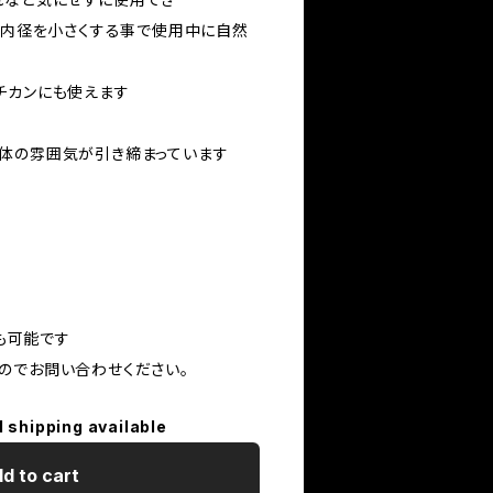
ツは内径を小さくする事で使用中に自然
チカンにも使えます
体の雰囲気が引き締まっています
作も可能です
のでお問い合わせください。
l shipping available
d to cart