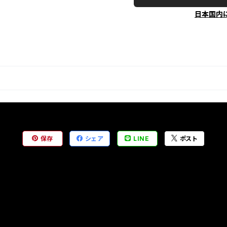
日本国内
保存
シェア
LINE
ポスト