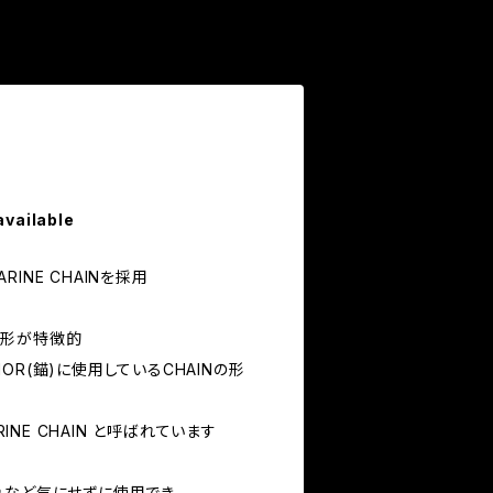
available
ARINE CHAINを採用
た形が特徴的
OR(錨)に使用しているCHAINの形
RINE CHAIN と呼ばれています
れなど気にせずに使用でき