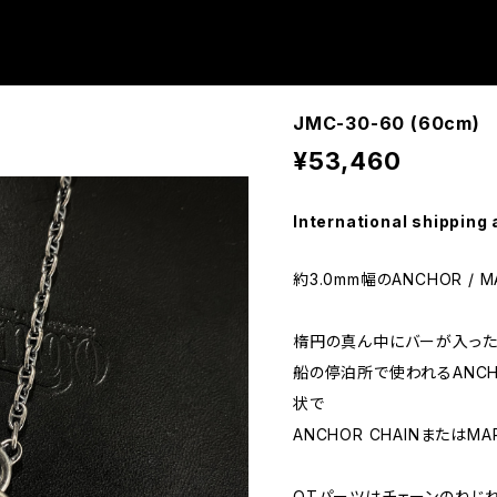
JMC-30-60 (60cm)
¥53,460
International shipping 
約3.0mm幅のANCHOR / M
楕円の真ん中にバーが入っ
船の停泊所で使われるANCH
状で
ANCHOR CHAINまたはMA
OTパーツはチェーンのねじ