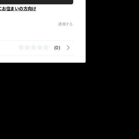
にお住まいの方向け
通報する
(0)