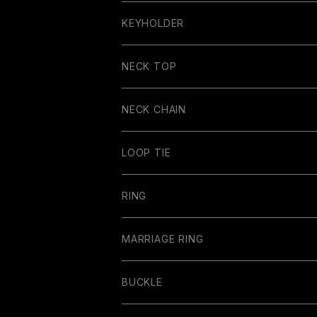
BANGLE
KEYHOLDER
NECK TOP
NECK CHAIN
LOOP TIE
RING
MARRIAGE RING
BUCKLE