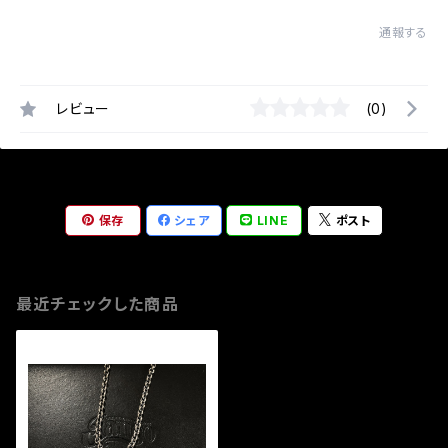
通報する
レビュー
(0)
保存
シェア
LINE
ポスト
最近チェックした商品