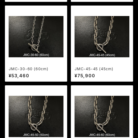
JMC-30-60 (60cm)
JMC-45-45 (45cm)
¥53,460
¥75,900