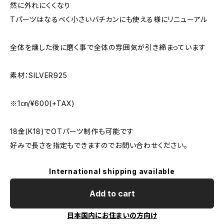
然に外れにくくなり
Tパーツはなるべく小さいバチカンにも使える様にリニューアル
全体を燻した後に磨く事で全体の雰囲気が引き締まっています
素材：SILVER925
※1㎝/¥600(+TAX)
18金(K18)でOTパーツ制作も可能です
好みで長さを指定もできますのでお問い合わせください。
International shipping available
Add to cart
日本国内にお住まいの方向け