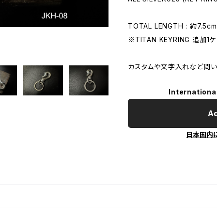
TOTAL LENGTH : 約7.5cm
※TITAN KEYRING 追加1ケ 
カスタムや文字入れなど問い
Internationa
Ad
日本国内