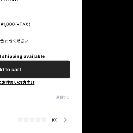
¥1,000(+TAX)
合わせください
l shipping available
d to cart
にお住まいの方向け
通報する
(0)