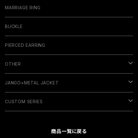
MARRIAGE RING
BUCKLE
PIERCED EARRING
OTHER
GUITAR PARTS
JANGO×METAL JACKET
RUBBER COLLECTION
WALLET
CUSTOM SERIES
BELT
KEY HOLDER
商品一覧に戻る