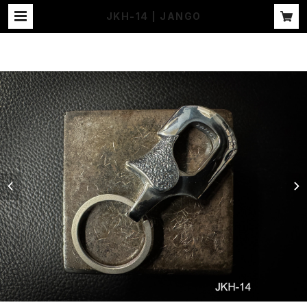
JKH-14 | JANGO