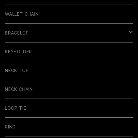
WALLET CHAIN
BRACELET
BANGLE
KEYHOLDER
NECK TOP
NECK CHAIN
LOOP TIE
RING