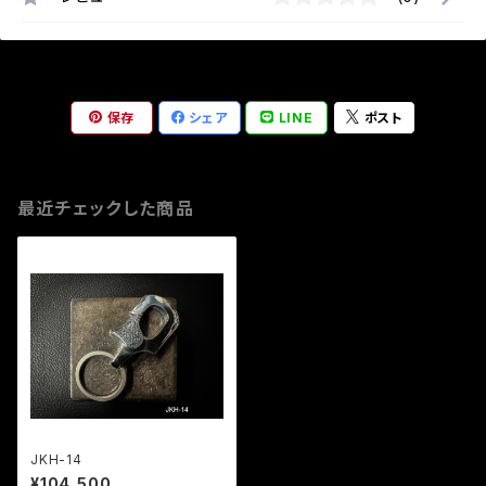
保存
シェア
LINE
ポスト
最近チェックした商品
JKH-14
¥104,500