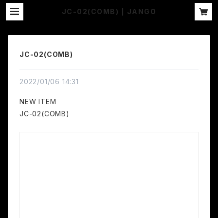
JC-02(COMB) | JANGO
JC-02(COMB)
2022/01/06 14:31
NEW ITEM
JC-02(COMB)