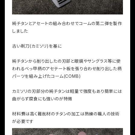
純チタンとアセートの組み合わせでコームの第二弾を製作
しました
古い剃刀(カミソリ)を基に
純チタンから削り出したの刃部と眼鏡やサングラス等に使
われるべっ甲柄のアセテート板を張り合わせ削り出した柄
パーツを組み上げたコーム(COMB)
カミソリの刃部分の純チタンは軽量で強度もあり簡単には
曲がらず腐食にも強いのが特徴
材料費は高く難削材のチタンの加工は熟練の職人の技術
が必要です