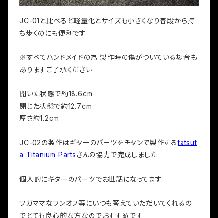
JC-01と比べると軽量化とサイズも小さくなり普段から持
ち歩くのにも便利です
※すべてハンドメイドの為 製作時の傷がついている場合も
ありますご了承ください
開いた状態で約18.6cm
閉じた状態で約12.7cm
厚さ約1.2cm
JC-02の製作はギターのパーツをチタンで製作する
tatsut
a Titanium Parts
さんの協力で完成しました
個人的にギターのパーツでお世話になってます
ワガママなワンオフ等にいつも答えていただいてくれるの
でとても良心的な方なのでおすすめです