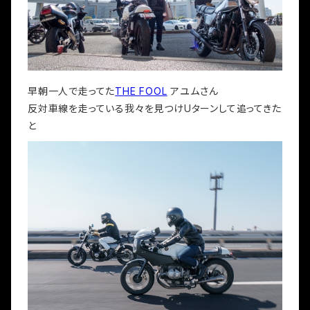
早朝一人で走ってた
THE FOOL
アユムさん
反対車線を走っている我々を見つけUターンして追ってきた
と