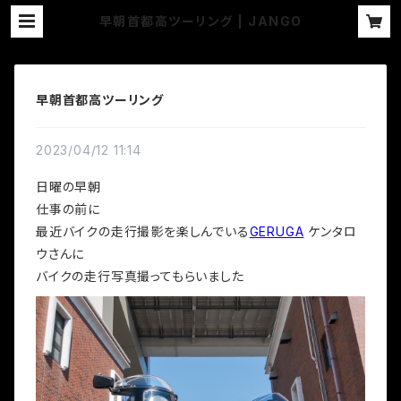
早朝首都高ツーリング | JANGO
早朝首都高ツーリング
2023/04/12 11:14
日曜の早朝
仕事の前に
最近バイクの走行撮影を楽しんでいる
GERUGA
ケンタロ
ウさんに
バイクの走行写真撮ってもらいました