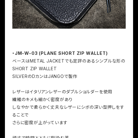
・JM-W-03 (PLANE SHORT ZIP WALLET)
ベースはMETAL JACKETでも定評のあるシンプルな形の
SHORT ZIP WALLET
SILVERのDカンはJANGOで製作
レザーはイタリアンレザーのダブルショルダーを使用
繊維のキメも細かく密度があり
しなやかで柔らかく丈夫なレザーにシボの深い型押しをす
ることで
さらに密度が上がっています
頑丈で時間とともに馴染む革