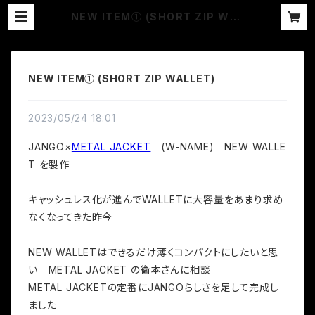
NEW ITEM① (SHORT ZIP WAL
LET) | JANGO
NEW ITEM① (SHORT ZIP WALLET)
2023/05/24 18:01
JANGO×
METAL JACKET
(W-NAME) NEW WALLE
T を製作
キャッシュレス化が進んでWALLETに大容量をあまり求め
なくなってきた昨今
NEW WALLETはできるだけ薄くコンパクトにしたいと思
い METAL JACKET の衛本さんに相談
METAL JACKETの定番にJANGOらしさを足して完成し
ました