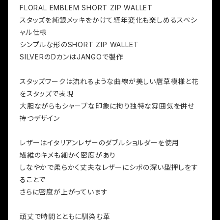
FLORAL EMBLEM SHORT ZIP WALLET
スタッズを純銀メッキをかけて経年変化も楽しめるスペシ
ャル仕様
シンプルな形のSHORT ZIP WALLET
SILVERのDカンはJANGOで製作
スタッズワークは流れるような曲線が美しい唐草模様と花
をスタッズで表現
大胆ながらもシャープな印象に拘り独特な雰囲気を併せ
持つデザイン
レザーはイタリアンレザーのダブルショルダーを使用
繊維のキメも細かく密度があり
しなやかで柔らかく丈夫なレザーにシボの深い型押しをす
ることで
さらに密度が上がっています
頑丈で時間とともに馴染む革