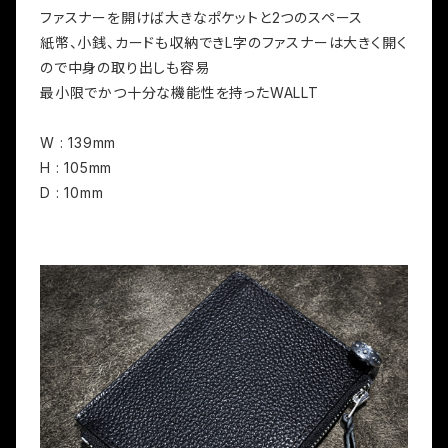
ファスナーを開けば大きなポケットと2つのスペース
紙幣、小銭、カードも収納できL字のファスナーは大きく開く
ので中身の取り出しも容易
最小限でかつ十分な機能性を持ったWALLT
W : 139mm
H : 105mm
D : 10mm