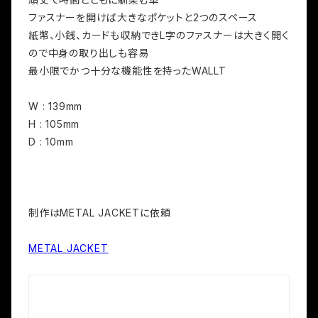
ファスナーを開けば大きなポケットと2つのスペース
紙幣、小銭、カードも収納できL字のファスナーは大きく開く
ので中身の取り出しも容易
最小限でかつ十分な機能性を持ったWALLT
W : 139mm
H : 105mm
D : 10mm
制作はMETAL JACKETに依頼
METAL JACKET