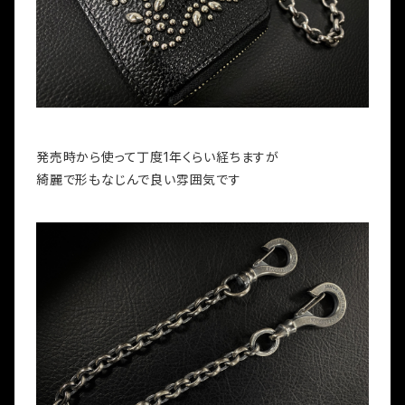
発売時から使って丁度1年くらい経ちますが
綺麗で形もなじんで良い雰囲気です