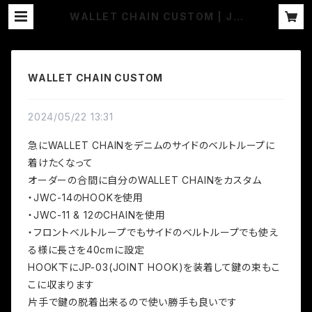
WALLET CHAIN CUSTOM | JA
NGO
WALLET CHAIN CUSTOM
2024/05/22 13:31
急にWALLET CHAINをデニムのサイドのベルトループに
着けたくなって
オーダーの合間に自分のWALLET CHAINをカスタム
・JWC-14のHOOKを使用
・JWC-11 & 12のCHAINを使用
・フロントベルトループでもサイドのベルトループでも使え
る様に長さを40cmに設定
HOOK下にJP-03(JOINT HOOK)を装着して鍵の束もこ
こに収まります
片手で鍵の脱着出来るので使い勝手も良いです