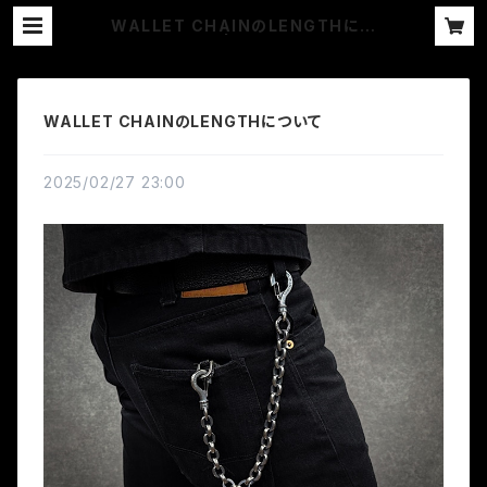
WALLET CHAINのLENGTHにつ
いて | JANGO
WALLET CHAINのLENGTHについて
2025/02/27 23:00